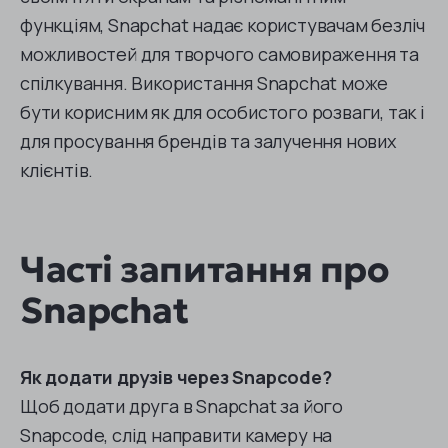
функціям, Snapchat надає користувачам безліч
можливостей для творчого самовираження та
спілкування. Використання Snapchat може
бути корисним як для особистого розваги, так і
для просування брендів та залучення нових
клієнтів.
Часті запитання про
Snapchat
Як додати друзів через Snapcode?
Щоб додати друга в Snapchat за його
Snapcode, слід направити камеру на