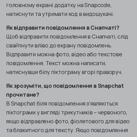
головному екрані додатку на Snapcode,
натиснути та утримати код в видошукачі.
Як відправити повідомлення в Снапчаті?
Щоб відправити повідомлення в Снапчаті, слід
свайпнути вліво до екрану повідомлень.
Відправити можна фото, відео або текстове
повідомлення. Текст можна написати,
натиснувши білу піктограму вгорі праворуч.
Як зрозуміти, що повідомлення в Snapchat
прочитане?
В Snapchat біля повідомлення з’являються
піктограми у вигляді трикутників – червоного,
якщо відправлено фото, фіолетового для відео
та блакитного для тексту. Якщо повідомлення