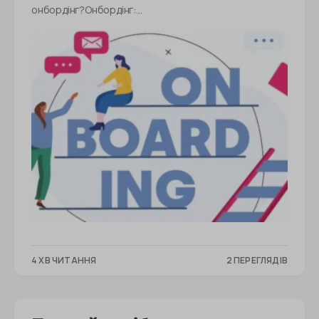
онбордінг?Онбордінг:…
4 ХВ ЧИТАННЯ
2 ПЕРЕГЛЯДІВ