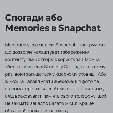
Спогади або
Memories в Snapchat
Memories у соцмережі Snapchat – інструмент,
що дозволяє налаштувати збереження
контенту, який створює користувач. Можна
зберігати всі свої Stories у Спогадах, в такому
разі вони залишаться у хмарному сховищі. Або
ж можна налаштувати збереження фото та
відеоматеріалів на свій смартфон. При цьому
слід враховувати пам’ять свого телефону, щоб
не займати занадто багато місця. Краще
обрати збереження на хмару.