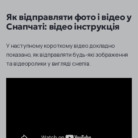
Як відправляти фото і відео у
Снапчаті: відео інструкція
У наступному короткому відео докладно
показано, як відправляти будь-які зображення
та відеоролики у вигляді снепів.