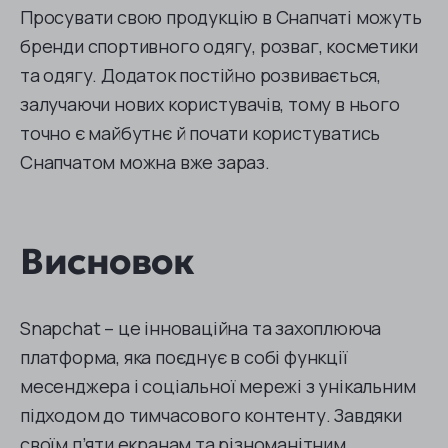
Просувати свою продукцію в Снапчаті можуть
бренди спортивного одягу, розваг, косметики
та одягу. Додаток постійно розвивається,
залучаючи нових користувачів, тому в нього
точно є майбутнє й почати користуватись
Снапчатом можна вже зараз.
Висновок
Snapchat – це інноваційна та захоплююча
платформа, яка поєднує в собі функції
месенджера і соціальної мережі з унікальним
підходом до тимчасового контенту. Завдяки
своїм п’яти екранам та різноманітним