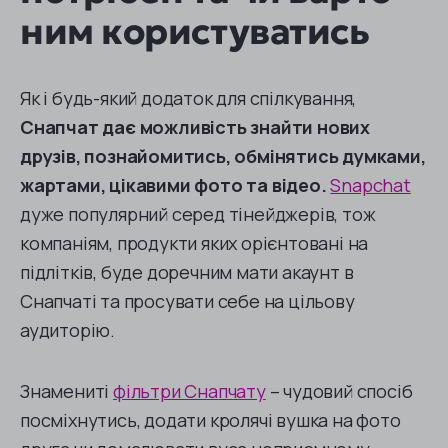
ним користуватись
Як і будь-який додаток для спілкування,
Снапчат дає можливість знайти нових
друзів, познайомитись, обмінятись думками,
жартами, цікавими фото та відео.
Snapchat
дуже популярний серед тінейджерів, тож
компаніям, продукти яких орієнтовані на
підлітків, буде доречним мати акаунт в
Снапчаті та просувати себе на цільову
аудиторію.
Знамениті
фільтри Снапчату
– чудовий спосіб
посміхнутись, додати кролячі вушка на фото