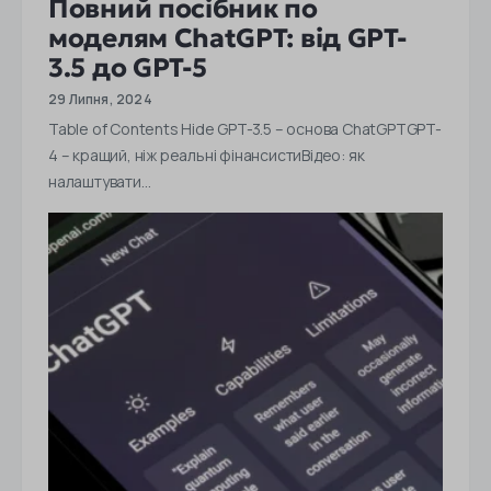
Повний посібник по
моделям ChatGPT: від GPT-
3.5 до GPT-5
29 Липня, 2024
Table of Contents Hide GPT-3.5 – основа ChatGPTGPT-
4 – кращий, ніж реальні фінансистиВідео: як
налаштувати…