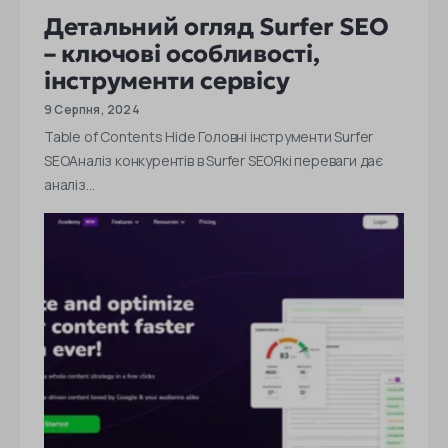
Детальний огляд Surfer SEO
– ключові особливості,
інструменти сервісу
9 Серпня, 2024
Table of Contents Hide Головні інструменти Surfer
SEOАналіз конкурентів в Surfer SEOЯкі переваги дає
аналіз…