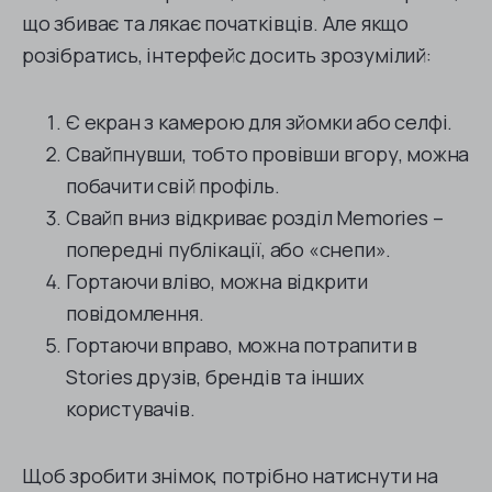
що збиває та лякає початківців. Але якщо
розібратись, інтерфейс досить зрозумілий:
Є екран з камерою для зйомки або селфі.
Свайпнувши, тобто провівши вгору, можна
побачити свій профіль.
Свайп вниз відкриває розділ Memories –
попередні публікації, або «снепи».
Гортаючи вліво, можна відкрити
повідомлення.
Гортаючи вправо, можна потрапити в
Stories друзів, брендів та інших
користувачів.
Щоб зробити знімок, потрібно натиснути на