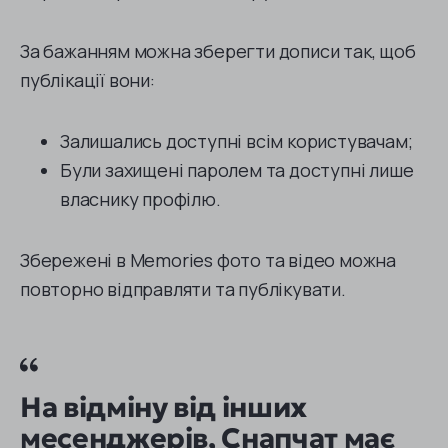
За бажанням можна зберегти дописи так, щоб
публікації вони:
Залишались доступні всім користувачам;
Були захищені паролем та доступні лише
власнику профілю.
Збережені в Memories фото та відео можна
повторно відправляти та публікувати.
На відміну від інших
месенджерів, Снапчат має