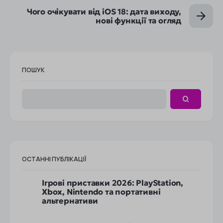
Чого очікувати від iOS 18: дата виходу,
нові функції та огляд
ПОШУК
ОСТАННІ ПУБЛІКАЦІЇ
Ігрові приставки 2026: PlayStation,
Xbox, Nintendo та портативні
альтернативи