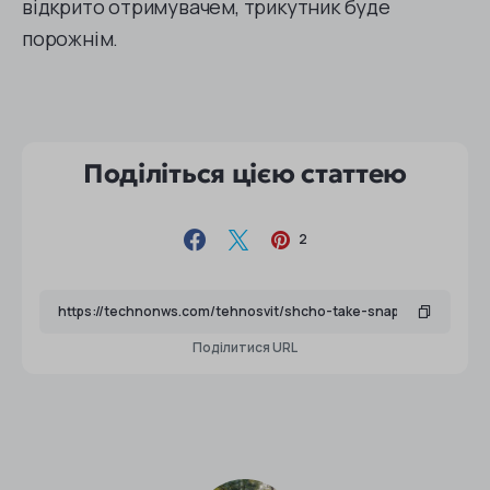
відкрито отримувачем, трикутник буде
порожнім.
Поділіться цією статтею
2
Поділитися URL