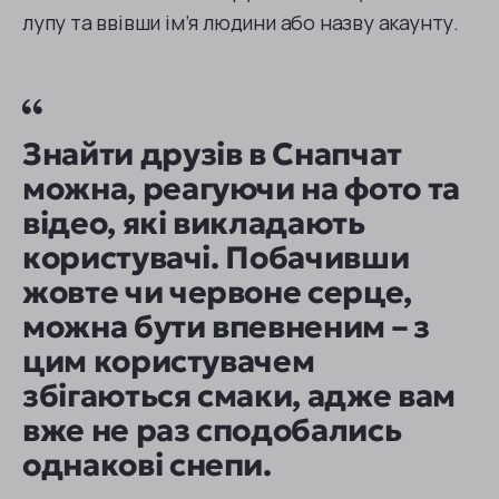
лупу та ввівши ім’я людини або назву акаунту.
Знайти друзів в Снапчат
можна, реагуючи на фото та
відео, які викладають
користувачі. Побачивши
жовте чи червоне серце,
можна бути впевненим – з
цим користувачем
збігаються смаки, адже вам
вже не раз сподобались
однакові снепи.