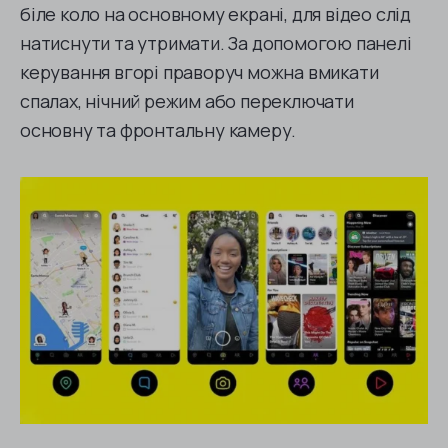
біле коло на основному екрані, для відео слід
натиснути та утримати. За допомогою панелі
керування вгорі праворуч можна вмикати
спалах, нічний режим або переключати
основну та фронтальну камеру.