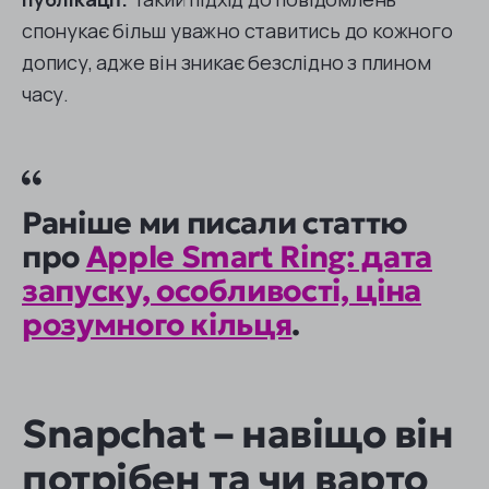
спонукає більш уважно ставитись до кожного
допису, адже він зникає безслідно з плином
часу.
Раніше ми писали статтю
про
Apple Smart Ring: дата
запуску, особливості, ціна
розумного кільця
.
Snapchat – навіщо він
потрібен та чи варто