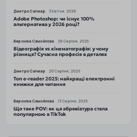
Дмитро Свічкар
3 Квітня, 2026
Adobe Photoshop: чи існує 100%
альтернатива у 2026 році?
Вероніка Самойлова
26 Серпня, 2025
Відеографія vs кінематографія: у чому
різниця? Сучасна професія в деталях
Дмитро Свічкар
20 Серпня, 2025
Топ e-reader 2025: найкращі електронні
книжки для читання
Вероніка Самойлова
13 Серпня, 2025
Що таке POV: як ця абревіатура стала
популярною в TikTok