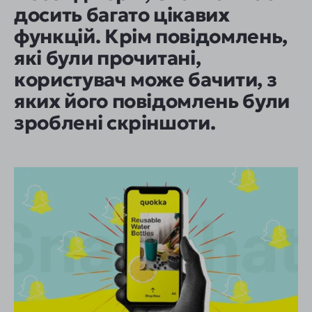
досить багато цікавих
функцій. Крім повідомлень,
які були прочитані,
користувач може бачити, з
яких його повідомлень були
зроблені скріншоти.