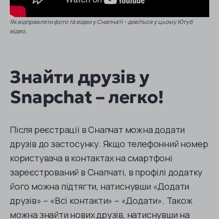
Як відправляти фото та відео у Снапчаті – дивіться у цьому Ютуб
відео
.
Знайти друзів у
Snapchat – легко!
Після реєстрації в Снапчат можна додати
друзів до застосунку. Якщо телефонний номер
користувача в контактах на смартфоні
зареєстрований в Снапчаті, в профілі додатку
його можна підтягти, натиснувши «Додати
друзів» – «Всі контакти» – «Додати». Також
можна знайти нових друзів, натиснувши на