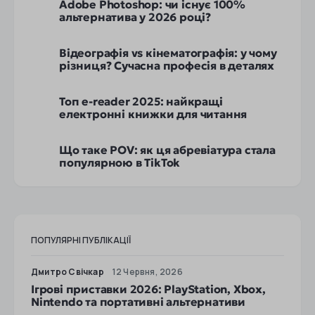
Adobe Photoshop: чи існує 100%
альтернатива у 2026 році?
Відеографія vs кінематографія: у чому
різниця? Сучасна професія в деталях
Топ e-reader 2025: найкращі
електронні книжки для читання
Що таке POV: як ця абревіатура стала
популярною в TikTok
ПОПУЛЯРНІ ПУБЛІКАЦІЇ
Дмитро Свічкар
12 Червня, 2026
Ігрові приставки 2026: PlayStation, Xbox,
Nintendo та портативні альтернативи