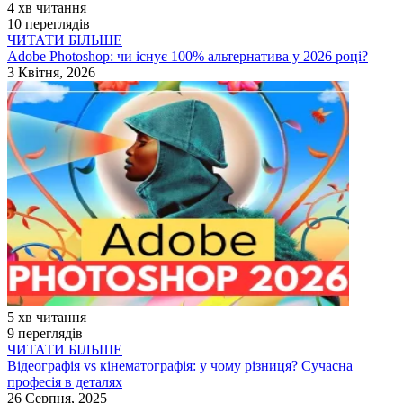
4 хв читання
10 переглядів
ЧИТАТИ БІЛЬШЕ
Adobe Photoshop: чи існує 100% альтернатива у 2026 році?
3 Квітня, 2026
5 хв читання
9 переглядів
ЧИТАТИ БІЛЬШЕ
Відеографія vs кінематографія: у чому різниця? Сучасна
професія в деталях
26 Серпня, 2025