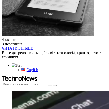
4 хв читання
3 переглядів
ЧИТАТИ БІЛЬШЕ
Ваше джерело інформації в світі технологій, крипто, авто та
геймінгу!
English