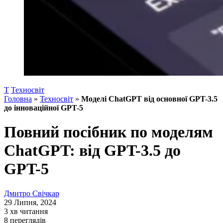
Т
Техносвіт
Головна
»
Техносвіт
»
Моделі ChatGPT від основної GPT-3.5
до інноваційної GPT-5
Повний посібник по моделям
ChatGPT: від GPT-3.5 до
GPT-5
Дмитро Свічкар
29 Липня, 2024
3 хв читання
8 переглядів