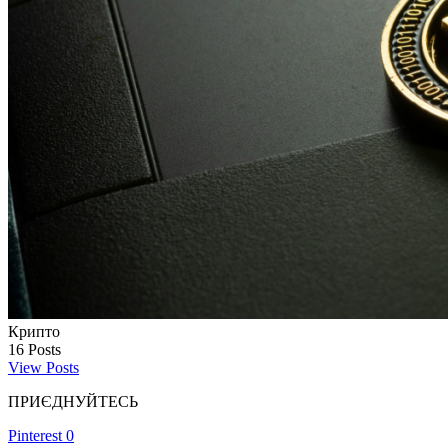
Крипто
16
Posts
View Posts
ПРИЄДНУЙТЕСЬ
Pinterest
0