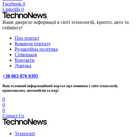
Facebook
0
LinkedIn
0
Ваше джерело інформації в світі технологій, крипто, авто та
геймінгу!
Про портал
Команда порталу
Редакційна політика
Співпраця
Контакти
Довідка
+38 063 076 0395
Ваш головний інформаційний портал про новинки у світі технологій,
криптовалют, автомобілів та ігор!
0
0
0
Contact Us
Техносвіт