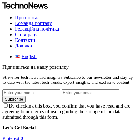
Про портал
Команда порталу
Редакційна політика
Співпраця
Контакти
Довідка
English
Підпишіться на нашу розсилку
Strive for tech news and insights? Subscribe to our newsletter and stay up-
to-date with the latest tech trends, expert insights, and exclusive content.
Subscribe
By checking this box, you confirm that you have read and are
agreeing to our terms of use regarding the storage of the data
submitted through this form.
Let`s Get Social
Pinterest
0