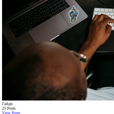
Гайди
25
Posts
View Posts