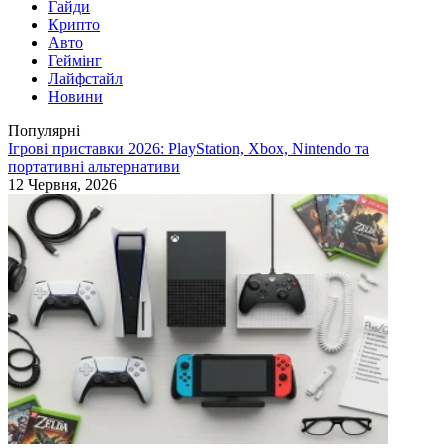
Гайди
Крипто
Авто
Геймінг
Лайфстайл
Новини
Популярні
Ігрові приставки 2026: PlayStation, Xbox, Nintendo та
портативні альтернативи
12 Червня, 2026