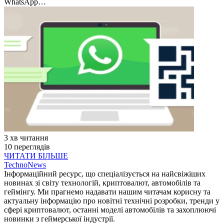
WhatsApp…
3 хв читання
10 переглядів
ЧИТАТИ БІЛЬШЕ
TechnoNews
Інформаційний ресурс, що спеціалізується на найсвіжіших
новинах зі світу технологій, криптовалют, автомобілів та
геймінгу. Ми прагнемо надавати нашим читачам корисну та
актуальну інформацію про новітні технічні розробки, тренди у
сфері криптовалют, останні моделі автомобілів та захоплюючі
новинки з геймерської індустрії.