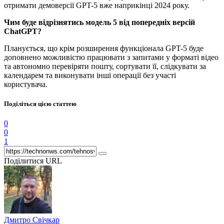
отримати демоверсії GPT-5 вже наприкінці 2024 року.
Чим буде відрізнятись модель 5 від попередніх версій
ChatGPT?
Планується, що крім розширення функціонала GPT-5 буде
доповнено можливістю працювати з запитами у форматі відео
та автономно перевіряти пошту, сортувати її, слідкувати за
календарем та виконувати інші операції без участі
користувача.
Поділіться цією статтею
0
0
1
Поділитися URL
Дмитро Свічкар