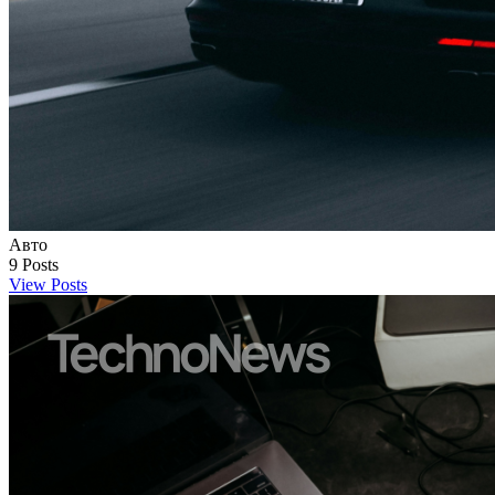
Авто
9
Posts
View Posts