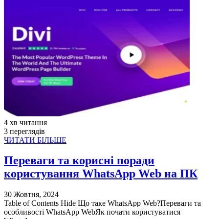
4 хв читання
3 переглядів
ЧИТАТИ БІЛЬШЕ
Переваги та корисні поради
користування WhatsApp Web на ПК
30 Жовтня, 2024
Table of Contents Hide Що таке WhatsApp Web?Переваги та
особливості WhatsApp WebЯк почати користуватися