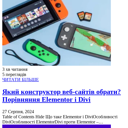
3 хв читання
5 переглядів
ЧИТАТИ БІЛЬШЕ
Який конструктор веб-сайтів обрати?
Порівняння Elementor і Divi
27 Серпня, 2024
Table of Contents Hide Що таке Elementor і DiviОсобливості
DiviОсобливості ElementorDivi проти Elementor –…