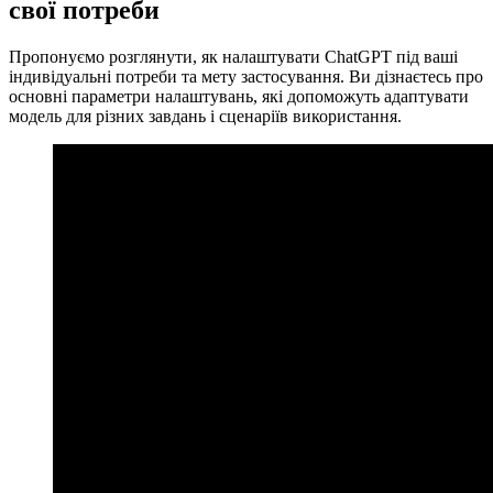
свої потреби
Пропонуємо розглянути, як налаштувати ChatGPT під ваші
індивідуальні потреби та мету застосування. Ви дізнаєтесь про
основні параметри налаштувань, які допоможуть адаптувати
модель для різних завдань і сценаріїв використання.