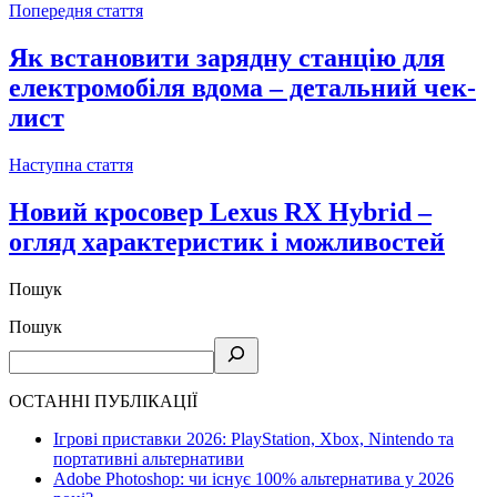
Попередня стаття
Як встановити зарядну станцію для
електромобіля вдома – детальний чек-
лист
Наступна стаття
Новий кросовер Lexus RX Hybrid –
огляд характеристик і можливостей
Пошук
Пошук
ОСТАННІ ПУБЛІКАЦІЇ
Ігрові приставки 2026: PlayStation, Xbox, Nintendo та
портативні альтернативи
Adobe Photoshop: чи існує 100% альтернатива у 2026