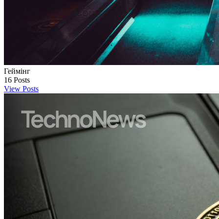
Геймінг
16
Posts
View Posts