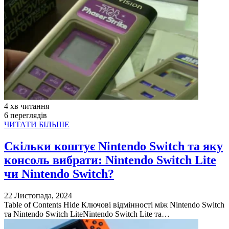
4 хв читання
6 переглядів
ЧИТАТИ БІЛЬШЕ
Скільки коштує Nintendo Switch та яку
консоль вибрати: Nintendo Switch Lite
чи Nintendo Switch?
22 Листопада, 2024
Table of Contents Hide Ключові відмінності між Nintendo Switch
та Nintendo Switch LiteNintendo Switch Lite та…