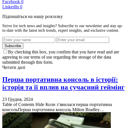
Facebook
0
LinkedIn
0
Підпишіться на нашу розсилку
Strive for tech news and insights? Subscribe to our newsletter and stay up-
to-date with the latest tech trends, expert insights, and exclusive content.
Subscribe
By checking this box, you confirm that you have read and are
agreeing to our terms of use regarding the storage of the data
submitted through this form.
Читати далі
Перша портативна консоль в історії:
історія та її вплив на сучасний геймінг
23 Грудня, 2024
Table of Contents Hide Коли з’явилася перша портативна
консольПерша портативна консоль Milton Bradley…