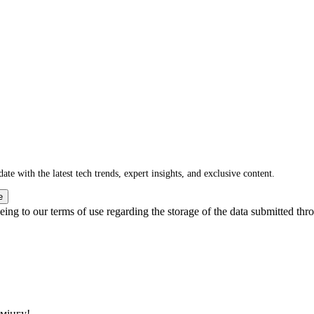
ate with the latest tech trends, expert insights, and exclusive content.
e
ing to our terms of use regarding the storage of the data submitted thro
ймінгу!