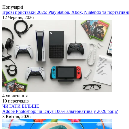
Популярні
Ігрові приставки 2026: PlayStation, Xbox, Nintendo та портативн
12 Червня, 2026
4 хв читання
10 переглядів
ЧИТАТИ БІЛЬШЕ
Adobe Photoshop: чи існує 100% альтернатива у 2026 році?
3 Квітня, 2026