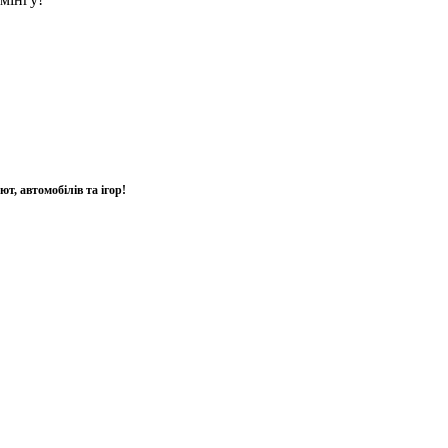
т, автомобілів та ігор!