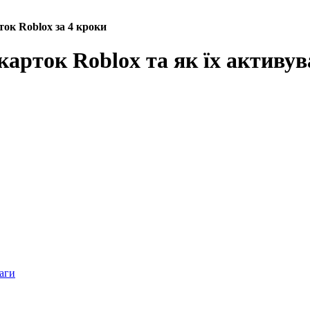
ок Roblox за 4 кроки
карток Roblox та як їх активув
ваги