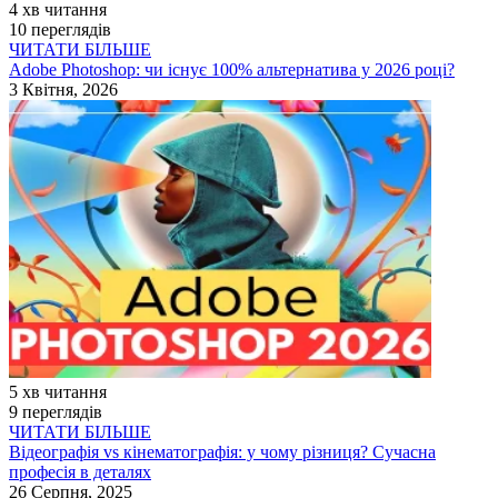
4 хв читання
10 переглядів
ЧИТАТИ БІЛЬШЕ
Adobe Photoshop: чи існує 100% альтернатива у 2026 році?
3 Квітня, 2026
5 хв читання
9 переглядів
ЧИТАТИ БІЛЬШЕ
Відеографія vs кінематографія: у чому різниця? Сучасна
професія в деталях
26 Серпня, 2025