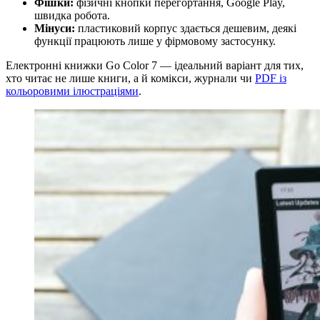
Фішки:
фізичні кнопки перегортання, Google Play,
швидка робота.
Мінуси:
пластиковий корпус здається дешевим, деякі
функції працюють лише у фірмовому застосунку.
Електронні книжки Go Color 7 — ідеальний варіант для тих,
хто читає не лише книги, а й комікси, журнали чи
PDF із
кольоровими ілюстраціями
.