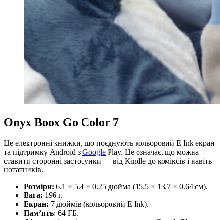
Onyx Boox Go Color 7
Це електронні книжки, що поєднують кольоровий E Ink екран
та підтримку Android з
Google
Play. Це означає, що можна
ставити сторонні застосунки — від Kindle до коміксів і навіть
нотатників.
Розміри:
6.1 × 5.4 × 0.25 дюйма (15.5 × 13.7 × 0.64 см).
Вага:
196 г.
Екран:
7 дюймів (кольоровий E Ink).
Пам’ять:
64 ГБ.