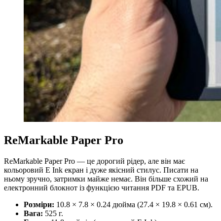
ReMarkable Paper Pro
ReMarkable Paper Pro — це дорогий рідер, але він має
кольоровий E Ink екран і дуже якісний стилус. Писати на
ньому зручно, затримки майже немає. Він більше схожий на
електронний блокнот із функцією читання PDF та EPUB.
Розміри:
10.8 × 7.8 × 0.24 дюйма (27.4 × 19.8 × 0.61 см).
Вага:
525 г.