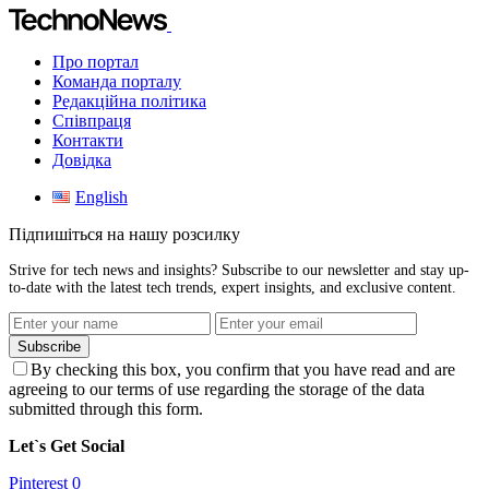
Про портал
Команда порталу
Редакційна політика
Співпраця
Контакти
Довідка
English
Підпишіться на нашу розсилку
Strive for tech news and insights? Subscribe to our newsletter and stay up-
to-date with the latest tech trends, expert insights, and exclusive content.
Subscribe
By checking this box, you confirm that you have read and are
agreeing to our terms of use regarding the storage of the data
submitted through this form.
Let`s Get Social
Pinterest
0