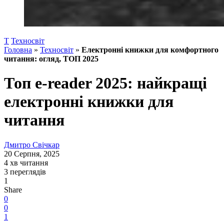
Т
Техносвіт
Головна
»
Техносвіт
»
Електронні книжки для комфортного
читання: огляд, ТОП 2025
Топ e-reader 2025: найкращі
електронні книжки для
читання
Дмитро Свічкар
20 Серпня, 2025
4 хв читання
3 переглядів
1
Share
0
0
1