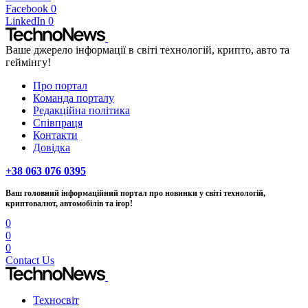
Facebook
0
LinkedIn
0
Ваше джерело інформації в світі технологій, крипто, авто та
геймінгу!
Про портал
Команда порталу
Редакційна політика
Співпраця
Контакти
Довідка
+38 063 076 0395
Ваш головний інформаційний портал про новинки у світі технологій,
криптовалют, автомобілів та ігор!
0
0
0
Contact Us
Техносвіт