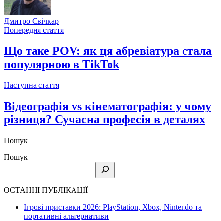
Дмитро Свічкар
Попередня стаття
Що таке POV: як ця абревіатура стала
популярною в TikTok
Наступна стаття
Відеографія vs кінематографія: у чому
різниця? Сучасна професія в деталях
Пошук
Пошук
ОСТАННІ ПУБЛІКАЦІЇ
Ігрові приставки 2026: PlayStation, Xbox, Nintendo та
портативні альтернативи