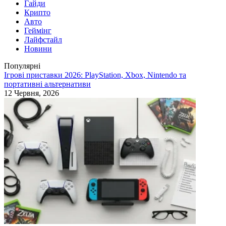
Гайди
Крипто
Авто
Геймінг
Лайфстайл
Новини
Популярні
Ігрові приставки 2026: PlayStation, Xbox, Nintendo та
портативні альтернативи
12 Червня, 2026