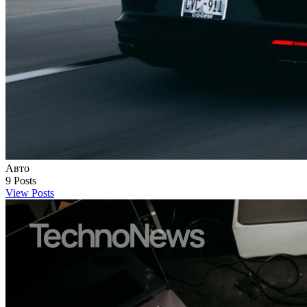
Авто
9
Posts
View Posts