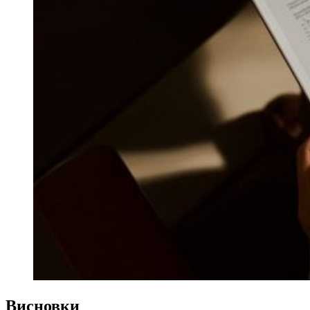
Висновки