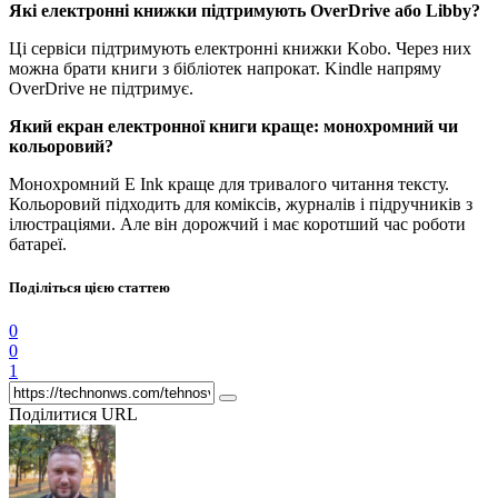
Які електронні книжки підтримують OverDrive або Libby?
Ці сервіси підтримують електронні книжки Kobo. Через них
можна брати книги з бібліотек напрокат. Kindle напряму
OverDrive не підтримує.
Який екран електронної книги краще: монохромний чи
кольоровий?
Монохромний E Ink краще для тривалого читання тексту.
Кольоровий підходить для коміксів, журналів і підручників з
ілюстраціями. Але він дорожчий і має коротший час роботи
батареї.
Поділіться цією статтею
0
0
1
Поділитися URL