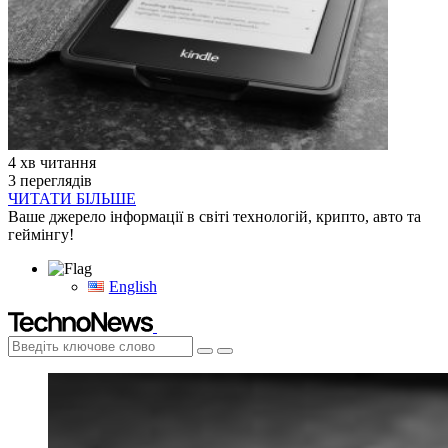
4 хв читання
3 переглядів
ЧИТАТИ БІЛЬШЕ
Ваше джерело інформації в світі технологій, крипто, авто та
геймінгу!
English