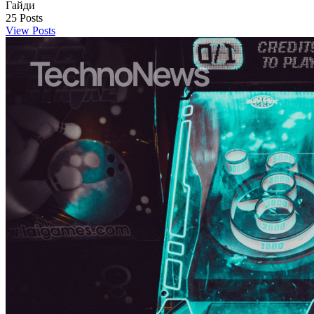
Гайди
25
Posts
View Posts