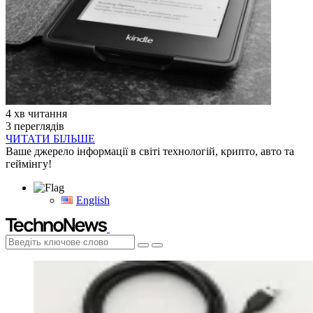
4 хв читання
3 переглядів
ЧИТАТИ БІЛЬШЕ
Ваше джерело інформації в світі технологій, крипто, авто та
геймінгу!
English