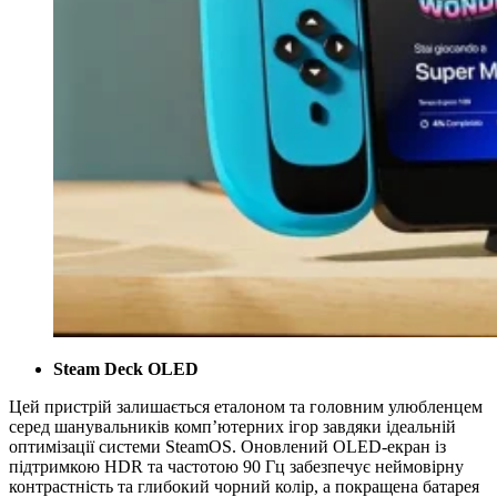
Steam Deck OLED
Цей пристрій залишається еталоном та головним улюбленцем
серед шанувальників комп’ютерних ігор завдяки ідеальній
оптимізації системи SteamOS. Оновлений OLED-екран із
підтримкою HDR та частотою 90 Гц забезпечує неймовірну
контрастність та глибокий чорний колір, а покращена батарея