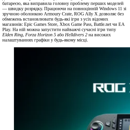
батареєю, яка виправила головну проблему перших моделей
— швидку розрядку. Працюючи на повноцінній Windows 11 зі
зручною оболонкою Armoury Crate, ROG Ally X дозволяє без
обмежень встановлювати будь-які ігри з усіх відомих
магазинів: Epic Games Store, Xbox Game Pass, Battle.net чи EA
Play. На ній можна запустити найважчі сучасні ігри типу
Elden Ring
,
Forza Horizon 5
або
Helldivers 2
на високих
налаштуваннях графіки у будь-якому місці.