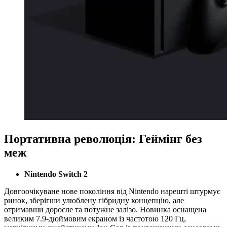
Портативна революція: Геймінг без
меж
Nintendo Switch 2
Довгоочікуване нове покоління від Nintendo нарешті штурмує
ринок, зберігши улюблену гібридну концепцію, але
отримавши доросле та потужне залізо. Новинка оснащена
великим 7.9-дюймовим екраном із частотою 120 Гц,