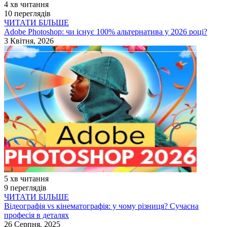
4 хв читання
10 переглядів
ЧИТАТИ БІЛЬШЕ
Adobe Photoshop: чи існує 100% альтернатива у 2026 році?
3 Квітня, 2026
5 хв читання
9 переглядів
ЧИТАТИ БІЛЬШЕ
Відеографія vs кінематографія: у чому різниця? Сучасна
професія в деталях
26 Серпня, 2025