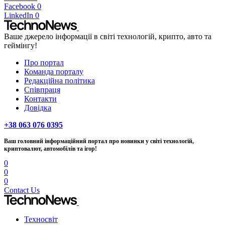
Facebook
0
LinkedIn
0
Ваше джерело інформації в світі технологій, крипто, авто та
геймінгу!
Про портал
Команда порталу
Редакційна політика
Співпраця
Контакти
Довідка
+38 063 076 0395
Ваш головний інформаційний портал про новинки у світі технологій,
криптовалют, автомобілів та ігор!
0
0
0
Contact Us
Техносвіт