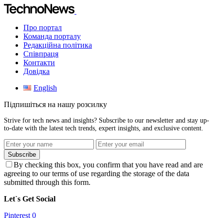
Про портал
Команда порталу
Редакційна політика
Співпраця
Контакти
Довідка
English
Підпишіться на нашу розсилку
Strive for tech news and insights? Subscribe to our newsletter and stay up-
to-date with the latest tech trends, expert insights, and exclusive content.
Subscribe
By checking this box, you confirm that you have read and are
agreeing to our terms of use regarding the storage of the data
submitted through this form.
Let`s Get Social
Pinterest
0