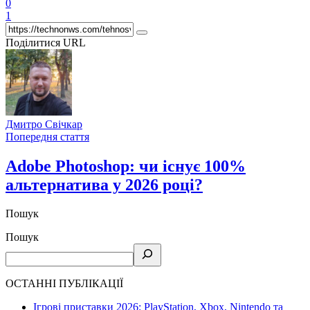
0
1
Поділитися URL
Дмитро Свічкар
Попередня стаття
Adobe Photoshop: чи існує 100%
альтернатива у 2026 році?
Пошук
Пошук
ОСТАННІ ПУБЛІКАЦІЇ
Ігрові приставки 2026: PlayStation, Xbox, Nintendo та