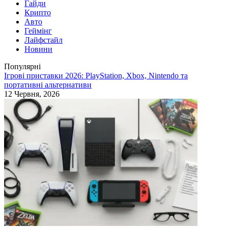
Гайди
Крипто
Авто
Геймінг
Лайфстайл
Новини
Популярні
Ігрові приставки 2026: PlayStation, Xbox, Nintendo та
портативні альтернативи
12 Червня, 2026