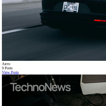
Авто
9
Posts
View Posts