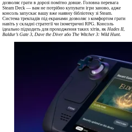
дозволяє грати в дорозі помітно довше. Головна перевага
Steam Deck — вам не потрібно купувати ігри заново, адже
консоль запускає вашу вже наявну бібліотеку зі Steam.
Система трекпадів під екранами дозволяє з комфортом грати
навіть у складні стратегії чи ізометричні RPG. Консоль
ідеально підходить для проходження таких хітів, як
Hades II
,
Baldur’s Gate 3
,
Dave the Diver
або
The Witcher 3: Wild Hunt
.