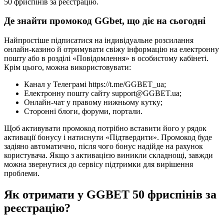
50 фриспінів за реєстрацію.
Де знайти промокод GGbet, що діє на сьогодні
Найпростіше підписатися на індивідуальне розсилання
онлайн-казино й отримувати свіжу інформацію на електронну
пошту або в розділі «Повідомлення» в особистому кабінеті.
Крім цього, можна використовувати:
Канал у Телеграмі https://t.me/GGBET_ua;
Електронну пошту сайту support@GGBET.ua;
Онлайн-чат у правому нижньому кутку;
Сторонні блоги, форуми, портали.
Щоб активувати промокод потрібно вставити його у рядок
активації бонусу і натиснути «Підтвердити». Промокод буде
задіяно автоматично, після чого бонус надійде на рахунок
користувача. Якщо з активацією виникли складнощі, завжди
можна звернутися до сервісу підтримки для вирішення
проблеми.
Як отримати у GGBET 50 фриспінів за
реєстрацію?