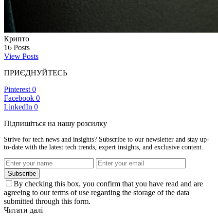
Крипто
16
Posts
View Posts
ПРИЄДНУЙТЕСЬ
Pinterest
0
Facebook
0
LinkedIn
0
Підпишіться на нашу розсилку
Strive for tech news and insights? Subscribe to our newsletter and stay up-
to-date with the latest tech trends, expert insights, and exclusive content.
Subscribe
By checking this box, you confirm that you have read and are
agreeing to our terms of use regarding the storage of the data
submitted through this form.
Читати далі