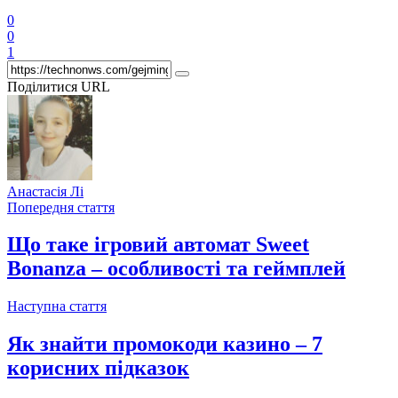
0
0
1
Поділитися URL
Анастасія Лі
Попередня стаття
Що таке ігровий автомат Sweet
Bonanza – особливості та геймплей
Наступна стаття
Як знайти промокоди казино – 7
корисних підказок