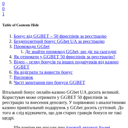
0
0
1
Table of Contents
Hide
Бонус від GGBET – 50 фриспінів за реєстрацію
Бездепозитний бонус GGbet UA за реєстрацію
Промокоди GGbet
Де знайти промокод GGbet, що діє на сьогодні
Як отримати у GGBET 50 фриспінів за реєстрацію?
Відео – огляд бонусів та інших подарунків від казино
GGBET
Як відіграти та вивести бонус
Висновок
Часті запитання про бонуси GGBET
Вітальний бонус онлайн-казино GGbet UA досить великий.
Користувач може отримати у GGBET 50 фриспінів за
реєстрацію та внесення депозиту. У порівнянні з аналогічними
казино привітальний подарунок у GGbet досить суттєвий. До
того ж слід відзначити, що для старих гравців бонуси не такі
щедрі.
Ще раніше ми писали про
ігровий автомат Sweet