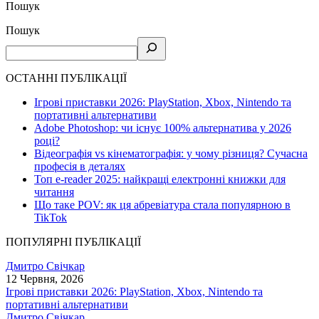
Пошук
Пошук
ОСТАННІ ПУБЛІКАЦІЇ
Ігрові приставки 2026: PlayStation, Xbox, Nintendo та
портативні альтернативи
Adobe Photoshop: чи існує 100% альтернатива у 2026
році?
Відеографія vs кінематографія: у чому різниця? Сучасна
професія в деталях
Топ e-reader 2025: найкращі електронні книжки для
читання
Що таке POV: як ця абревіатура стала популярною в
TikTok
ПОПУЛЯРНІ ПУБЛІКАЦІЇ
Дмитро Свічкар
12 Червня, 2026
Ігрові приставки 2026: PlayStation, Xbox, Nintendo та
портативні альтернативи
Дмитро Свічкар