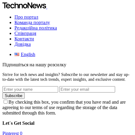
Про портал
Команда порталу
Редакційна політика
Співпраця
Контакти
Довідка
English
Підпишіться на нашу розсилку
Strive for tech news and insights? Subscribe to our newsletter and stay up-
to-date with the latest tech trends, expert insights, and exclusive content.
Subscribe
By checking this box, you confirm that you have read and are
agreeing to our terms of use regarding the storage of the data
submitted through this form.
Let`s Get Social
Pinterest
0