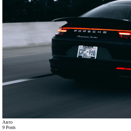
Авто
9
Posts