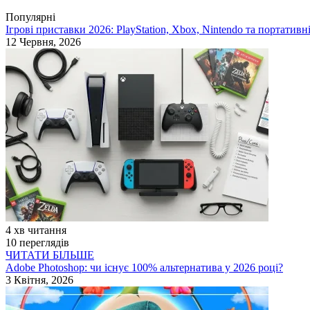
Популярні
Ігрові приставки 2026: PlayStation, Xbox, Nintendo та портативн
12 Червня, 2026
4 хв читання
10 переглядів
ЧИТАТИ БІЛЬШЕ
Adobe Photoshop: чи існує 100% альтернатива у 2026 році?
3 Квітня, 2026