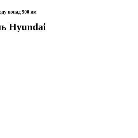
ходу понад 500 км
ль Hyundai