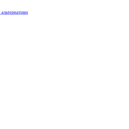
і альтернативи