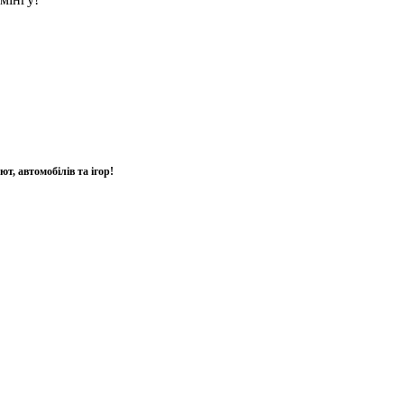
т, автомобілів та ігор!