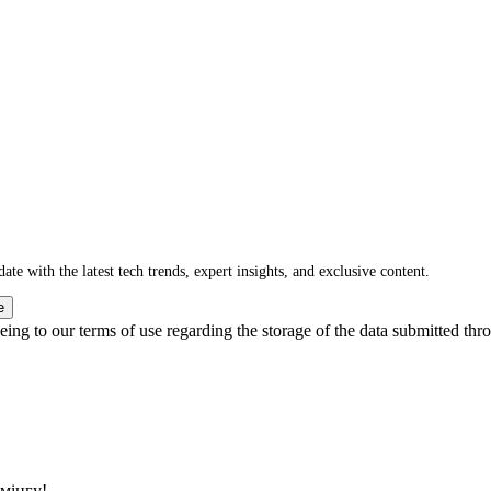
ate with the latest tech trends, expert insights, and exclusive content.
e
ing to our terms of use regarding the storage of the data submitted thro
ймінгу!