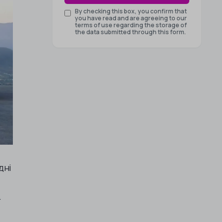
By checking this box, you confirm that
you have read and are agreeing to our
terms of use regarding the storage of
the data submitted through this form.
дні
.