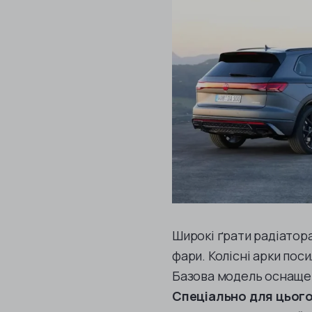
Широкі ґрати радіатора
фари. Колісні арки пос
Базова модель оснащена
Спеціально для цього