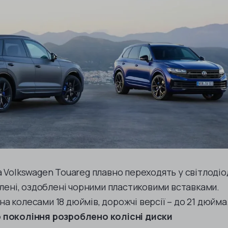
 Volkswagen Touareg плавно переходять у світлодіо
илені, оздоблені чорними пластиковими вставками.
 колесами 18 дюймів, дорожчі версії – до 21 дюйма
 покоління розроблено колісні диски