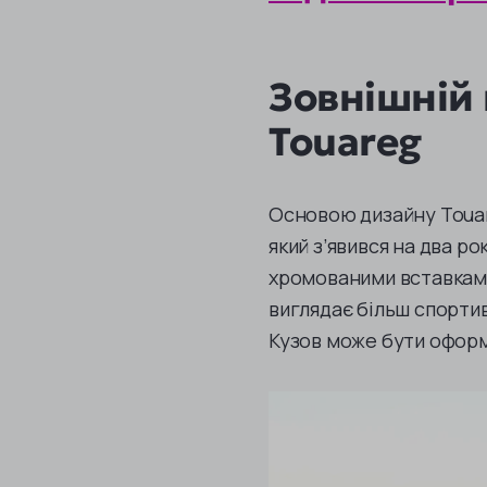
Зовнішній 
Touareg
Основою дизайну Touar
який з’явився на два ро
хромованими вставкам
виглядає більш спорти
Кузов може бути оформ