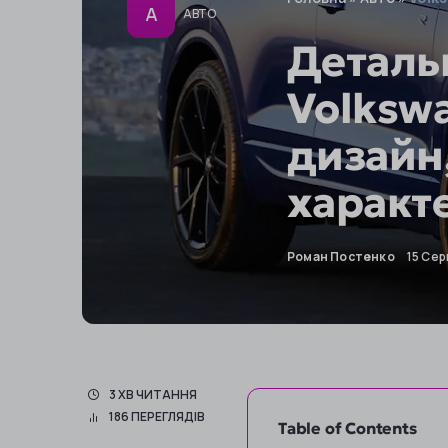
А
АВТО
Деталь
Volkswa
дизайн,
характ
Роман Постенко
15 Сер
3 ХВ ЧИТАННЯ
186 ПЕРЕГЛЯДІВ
Table of Contents