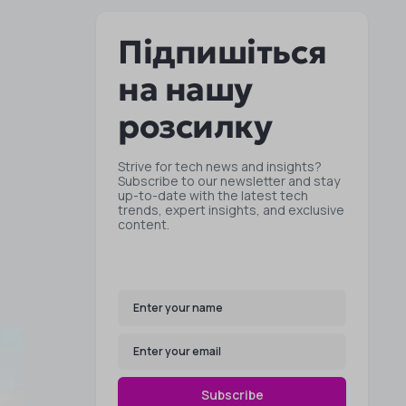
Підпишіться
на нашу
розсилку
Strive for tech news and insights?
Subscribe to our newsletter and stay
up-to-date with the latest tech
trends, expert insights, and exclusive
content.
Subscribe